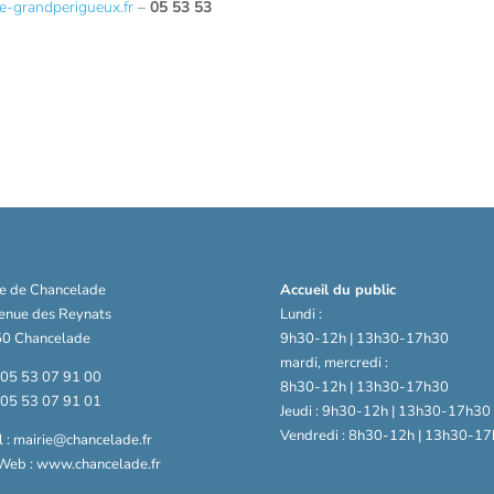
e-grandperigueux.fr
–
05 53 53
ie de Chancelade
Accueil du public
venue des Reynats
Lundi :
0 Chancelade
9h30-12h | 13h30-17h30
mardi, mercredi :
: 05 53 07 91 00
8h30-12h | 13h30-17h30
: 05 53 07 91 01
Jeudi : 9h30-12h | 13h30-17h30
Vendredi : 8h30-12h | 13h30-17
 : mairie@chancelade.fr
 Web : www.chancelade.fr