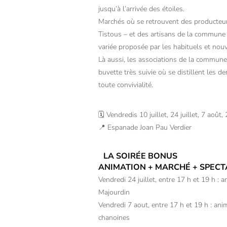
jusqu’à l’arrivée des étoiles.
Marchés où se retrouvent des producteu
Tistous – et des artisans de la commune
variée proposée par les habituels et nou
Là aussi, les associations de la commune,
buvette très suivie où se distillent les d
toute convivialité.
🗓 Vendredis 10 juillet, 24 juillet, 7 août
📍 Espanade Joan Pau Verdier
LA SOIRÉE BONUS
ANIMATION + MARCHÉ + SPECT
Vendredi 24 juillet, entre 17 h et 19 h :
Majourdin
Vendredi 7 aout, entre 17 h et 19 h : an
chanoines