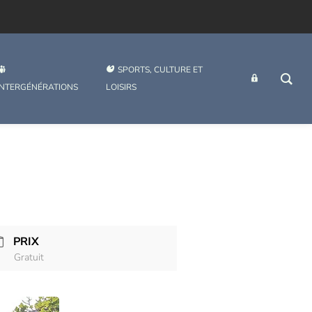
SPORTS, CULTURE ET
INTRANET
INTERGÉNÉRATIONS
LOISIRS
PRIX
Gratuit