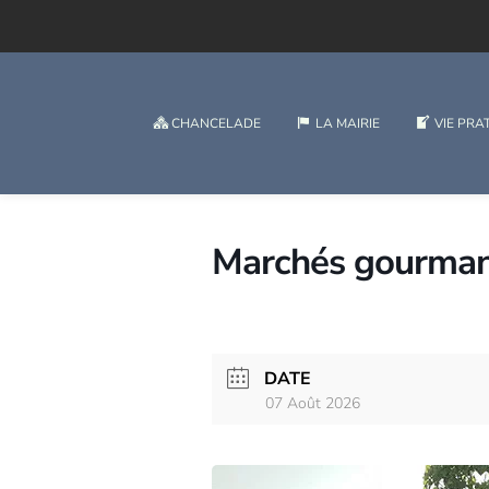
CHANCELADE
LA MAIRIE
VIE PRA
Marchés gourman
DATE
07 Août 2026