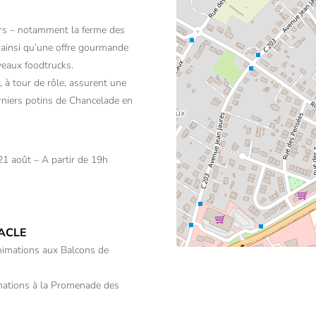
rs – notamment la ferme des
 ainsi qu’une offre gourmande
veaux foodtrucks.
 à tour de rôle, assurent une
erniers potins de Chancelade en
, 21 août – A partir de 19h
ACLE
 animations aux Balcons de
imations à la Promenade des