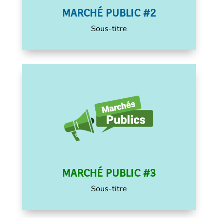
MARCHÉ PUBLIC #2
Sous-titre
Textes et fichiers PDF
Marché Public #2
MARCHÉ PUBLIC #3
Sous-titre
Textes et fichiers PDF
Marché Public #3