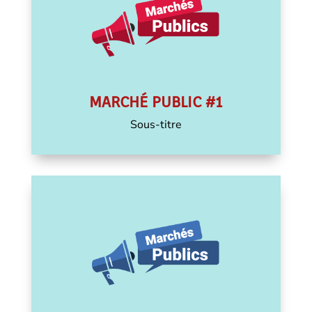
MARCHÉ PUBLIC #1
Sous-titre
Textes et fichiers PDF
Marché Public #1