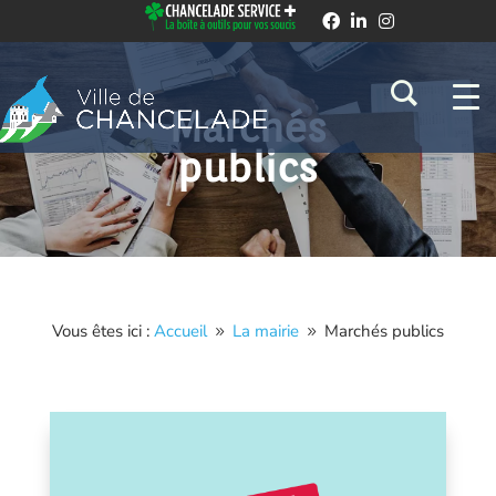
Marchés
publics
Vous êtes ici :
Accueil
La mairie
Marchés publics
9
9