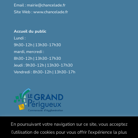
Email : mairie@chancelade.fr
Site Web : www.chancelade.fr
Accueil du public
Lundi :
9h30-12h | 13h30-17h30
mardi, mercredi :
8h30-12h | 13h30-17h30
Jeudi : 9h30-12h | 13h30-17h30
Vendredi : 8h30-12h | 13h30-17h
En poursuivant votre navigation sur ce site, vous acceptez
l’utilisation de cookies pour vous offrir l'expérience la plus