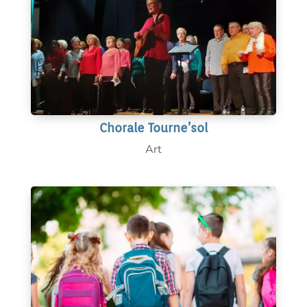
Chorale Tourne’sol
Art