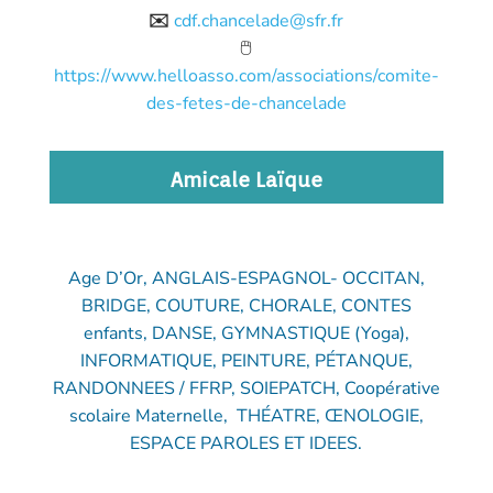
✉️
cdf.chancelade@sfr.fr
🖱️
https://www.helloasso.com/associations/comite-
des-fetes-de-chancelade
Amicale Laïque
Age D’Or, ANGLAIS-ESPAGNOL- OCCITAN,
BRIDGE, COUTURE, CHORALE, CONTES
enfants, DANSE, GYMNASTIQUE (Yoga),
INFORMATIQUE, PEINTURE, PÉTANQUE,
RANDONNEES / FFRP, SOIEPATCH, Coopérative
scolaire Maternelle, THÉATRE, ŒNOLOGIE,
ESPACE PAROLES ET IDEES.