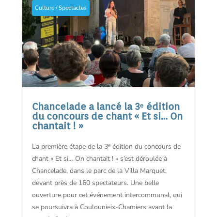
o
Culture / Spectacles
n
Chancelade a lancé la 3ᵉ édition
du concours de chant « Et si… On
chantait ! »
La première étape de la 3ᵉ édition du concours de
chant « Et si… On chantait ! » s’est déroulée à
Chancelade, dans le parc de la Villa Marquet,
devant près de 160 spectateurs. Une belle
ouverture pour cet événement intercommunal, qui
se poursuivra à Coulounieix-Chamiers avant la