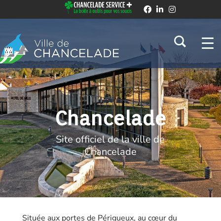
Chancelade
Site officiel de la ville de
Chancelade
Située aux portes de Périgueux, au cœur du