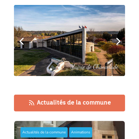
Mairie de Chancelade
Actualités de la commune
rs
s
2
ic
Actualités de la commune
Animations