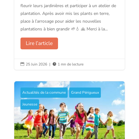
fleurir leurs jardinières et participer à un atelier de
plantation. Après avoir mis les plants en terre,
place à l’arrosage pour aider les nouvelles
plantations à bien grandir 🌱💧 🙏 Merci à la...
Lire l’article
25 Juin 2026
|
1 mn de lecture


Actualités de la commune
Grand Périgueux
Jeunesse