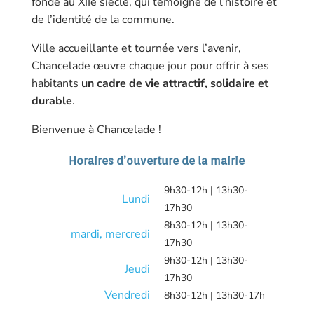
fondé au XIIe siècle, qui témoigne de l’histoire et
de l’identité de la commune.
Ville accueillante et tournée vers l’avenir,
Chancelade œuvre chaque jour pour offrir à ses
habitants
un cadre de vie attractif, solidaire et
durable
.
Bienvenue à Chancelade !
Horaires d’ouverture de la mairie
9h30-12h | 13h30-
Lundi
17h30
8h30-12h | 13h30-
mardi, mercredi
17h30
9h30-12h | 13h30-
Jeudi
17h30
Vendredi
8h30-12h | 13h30-17h