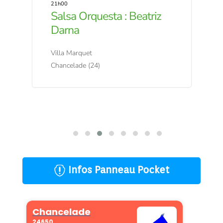
21h00
 :
Salsa Orquesta : Beatriz
Darna
Villa Marquet
Chancelade (24)
Infos Panneau Pocket
ic
on
_s
hi