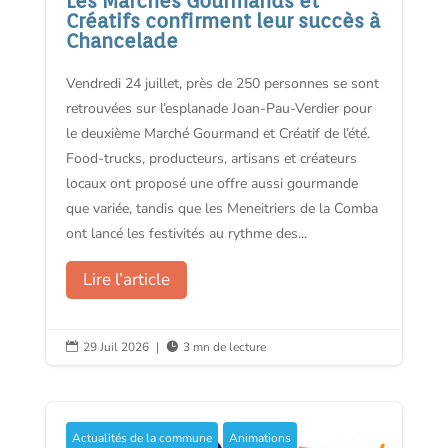
Les Marchés Gourmands et
Créatifs confirment leur succès à
Chancelade
Vendredi 24 juillet, près de 250 personnes se sont
retrouvées sur l’esplanade Joan-Pau-Verdier pour
le deuxième Marché Gourmand et Créatif de l’été.
Food-trucks, producteurs, artisans et créateurs
locaux ont proposé une offre aussi gourmande
que variée, tandis que les Meneitriers de la Comba
ont lancé les festivités au rythme des...
Lire l’article
29 Juil 2026
|
3 mn de lecture


Actualités de la commune
Animations