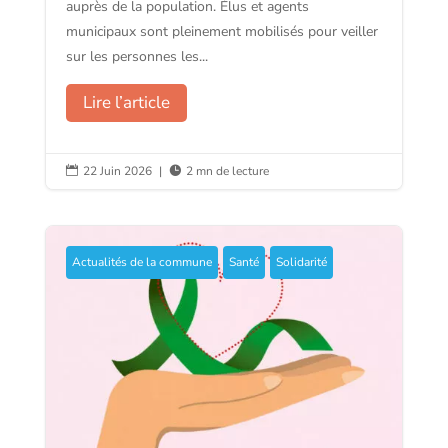
auprès de la population. Élus et agents
municipaux sont pleinement mobilisés pour veiller
sur les personnes les...
Lire l’article
22 Juin 2026
|
2 mn de lecture


Actualités de la commune
Santé
Solidarité