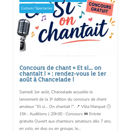
Culture / Spectacles
Concours de chant « Et si… on
chantait ! » : rendez-vous le 1er
août à Chancelade !
Samedi 1er août, Chancelade accueille le
lancement de la 3ᵉ édition du concours de chant
amateur “Et si… On chantait !”. 📍 Villa Marquet 🕒
15h : Auditions | 20h30 : Concours 🎟️ Entrée
gratuite Ouvert aux chanteurs amateurs dès 7 ans,
en solo, en duo ou en groupe, le...