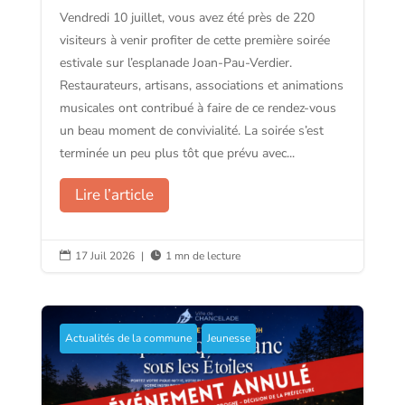
Vendredi 10 juillet, vous avez été près de 220
visiteurs à venir profiter de cette première soirée
estivale sur l’esplanade Joan-Pau-Verdier.
Restaurateurs, artisans, associations et animations
musicales ont contribué à faire de ce rendez-vous
un beau moment de convivialité. La soirée s’est
terminée un peu plus tôt que prévu avec...
Lire l’article
17 Juil 2026
|
1 mn de lecture


Actualités de la commune
Jeunesse