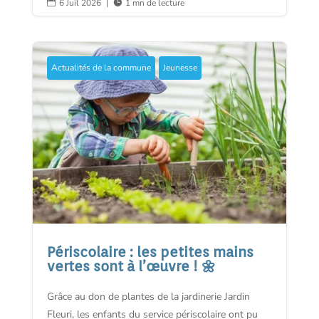
6 Juil 2026
|
1 mn de lecture


Actualités de la commune
Jeunesse
Périscolaire : les petites mains
vertes sont à l’œuvre ! 🌼
Grâce au don de plantes de la jardinerie Jardin
Fleuri, les enfants du service périscolaire ont pu