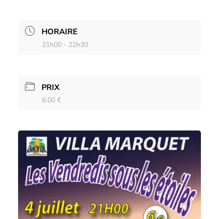
HORAIRE
21h00 - 22h30
PRIX
6.00 €