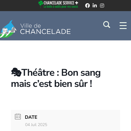
🎭Théâtre : Bon sang
mais c’est bien sûr !
DATE
04 Juil 2025