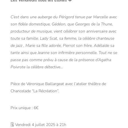
Les Vendredis sous les Étoiles 🌟
C’est dans une auberge du Périgord tenue par Marcelle avec
son fidèle domestique, Gédéon, que Georges de la Thune,
producteur de musique, vient célébrer son anniversaire avec
toute sa famille. Lady Scat, sa femme, la célèbre chanteuse
de jazz , Marie sa fille adorée, Pierrot son frère, Adélaïde sa
tante ainsi que Jeanne son infirmière personnelle. Tout ne se
passe pas comme prévu à cause de la présence d’Agatha
Poivrote la célèbre détective…
Pièce de Véronique Baillargeat avec l’atelier théâtre de
Chancelade “La Récréation”.
Prix unique : 6€
🗓 Vendredi 4 juillet 2025 à 21h