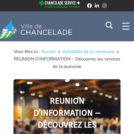
Vous êtes ici :
Accueil
Actualités de la commune
9
9
REUNION D’INFORMATION – Découvrez les services
de la jeunesse
REUNION
D’INFORMATION –
DÉCOUVREZ LES