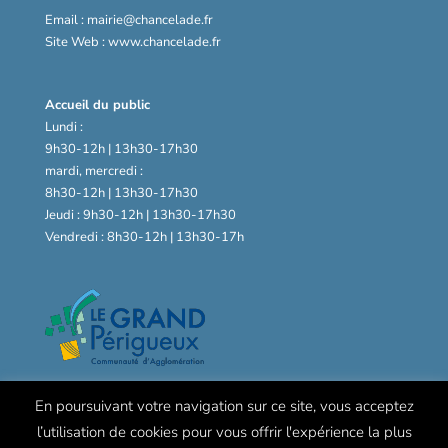
Email : mairie@chancelade.fr
Site Web : www.chancelade.fr
Accueil du public
Lundi :
9h30-12h | 13h30-17h30
mardi, mercredi :
8h30-12h | 13h30-17h30
Jeudi : 9h30-12h | 13h30-17h30
Vendredi : 8h30-12h | 13h30-17h
En poursuivant votre navigation sur ce site, vous acceptez
l’utilisation de cookies pour vous offrir l'expérience la plus