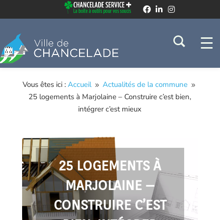
Vous êtes ici :
Accueil
Actualités de la commune
9
9
25 logements à Marjolaine – Construire c’est bien,
intégrer c’est mieux
25 LOGEMENTS À
MARJOLAINE –
CONSTRUIRE C’EST