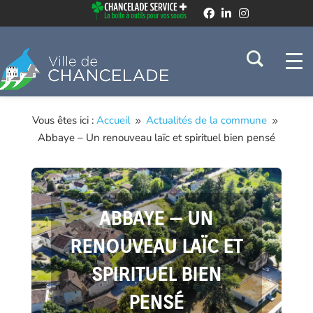
Vous êtes ici :
Accueil
Actualités de la commune
9
9
Abbaye – Un renouveau laïc et spirituel bien pensé
ABBAYE – UN
RENOUVEAU LAÏC ET
SPIRITUEL BIEN
PENSÉ