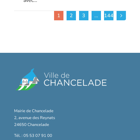
avec...
1
2
3
...
144
Mairie de Chancelade
2, avenue des Reynats
24650 Chancelade
Tél. : 05 53 07 91 00