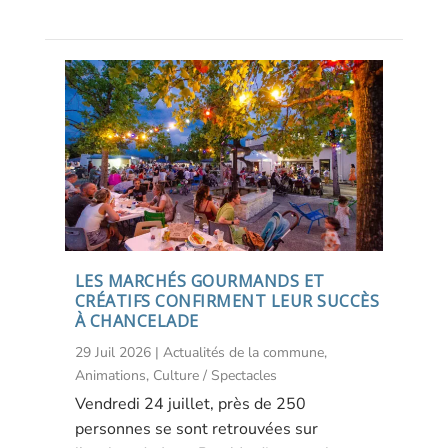
LES MARCHÉS GOURMANDS ET
CRÉATIFS CONFIRMENT LEUR SUCCÈS
À CHANCELADE
29 Juil 2026
|
Actualités de la commune
,
Animations
,
Culture / Spectacles
Vendredi 24 juillet, près de 250
personnes se sont retrouvées sur