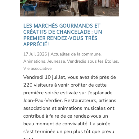
LES MARCHÉS GOURMANDS ET
CRÉATIFS DE CHANCELADE : UN
PREMIER RENDEZ-VOUS TRÈS
APPRÉCIÉ !
17 Juil 2026
|
Actualités de la commune
,
Animations
,
Jeunesse
,
Vendredis sous les Étoiles
,
Vie associative
Vendredi 10 juillet, vous avez été près de
220 visiteurs à venir profiter de cette
première soirée estivale sur l’esplanade
Joan-Pau-Verdier. Restaurateurs, artisans,
associations et animations musicales ont
contribué à faire de ce rendez-vous un
beau moment de convivialité. La soirée
s’est terminée un peu plus tôt que prévu