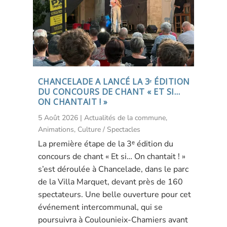
CHANCELADE A LANCÉ LA 3ᵉ ÉDITION
DU CONCOURS DE CHANT « ET SI…
ON CHANTAIT ! »
5 Août 2026
|
Actualités de la commune
,
Animations
,
Culture / Spectacles
La première étape de la 3ᵉ édition du
concours de chant « Et si… On chantait ! »
s’est déroulée à Chancelade, dans le parc
de la Villa Marquet, devant près de 160
spectateurs. Une belle ouverture pour cet
événement intercommunal, qui se
poursuivra à Coulounieix-Chamiers avant