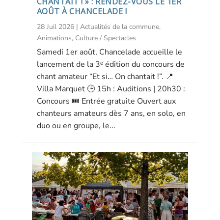
CHANTAIT ! » : RENDEZ-VOUS LE 1ER
AOÛT À CHANCELADE !
28 Juil 2026
|
Actualités de la commune
,
Animations
,
Culture / Spectacles
Samedi 1er août, Chancelade accueille le
lancement de la 3ᵉ édition du concours de
chant amateur “Et si… On chantait !”. 📍
Villa Marquet 🕒 15h : Auditions | 20h30 :
Concours 🎟️ Entrée gratuite Ouvert aux
chanteurs amateurs dès 7 ans, en solo, en
duo ou en groupe, le...