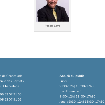
Pascal Serre
ie de Chancelade
Accueil du public
venue des Reynats
Lundi :
0 Chancelade
9h30-12h | 13h30-17h30
mardi, mercredi :
: 05 53 07 91 00
8h30-12h | 13h30-17h30
: 05 53 07 91 01
Jeudi : 9h30-12h | 13h30-17h30