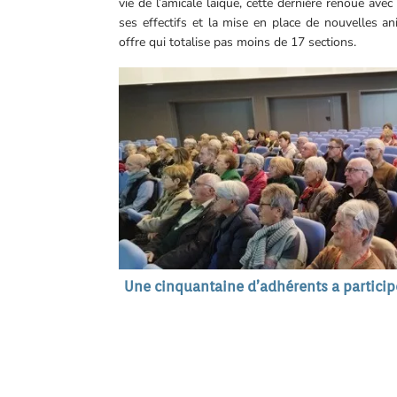
vie de l’amicale laïque, cette dernière renoue ave
ses effectifs et la mise en place de nouvelles a
offre qui totalise pas moins de 17 sections.
Une cinquantaine d’adhérents a particip