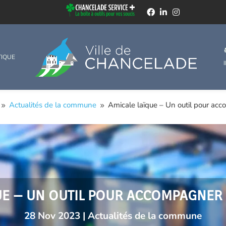
TIQUE
Actualités de la commune
Amicale laïque – Un outil pour acco
9
9
UE – UN OUTIL POUR ACCOMPAGNER L
28 Nov 2023
|
Actualités de la commune