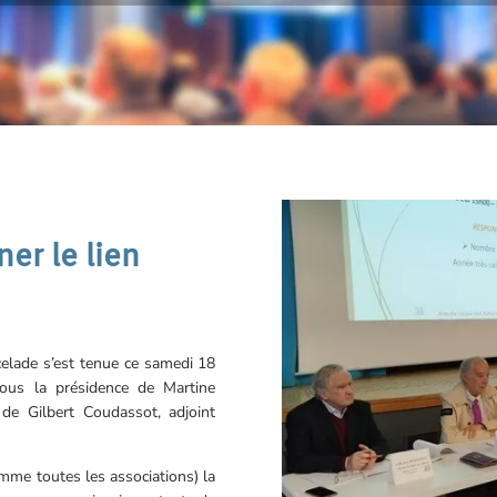
er le lien
celade s’est tenue ce samedi 18
ous la présidence de Martine
 de Gilbert Coudassot, adjoint
mme toutes les associations) la