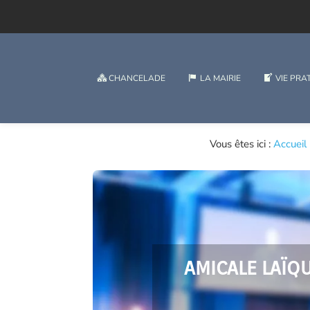
CHANCELADE
LA MAIRIE
VIE PRA
Vous êtes ici :
Accueil
AMICALE LAÏQ