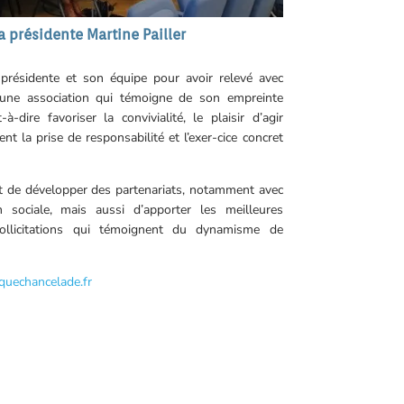
a présidente Martine Pailler
a présidente et son équipe pour avoir relevé avec
’une association qui témoigne de son empreinte
à-dire favoriser la convivialité, le plaisir d’agir
 la prise de responsabilité et l’exer-cice concret
t de développer des partenariats, notamment avec
 sociale, mais aussi d’apporter les meilleures
llicitations qui témoignent du dynamisme de
iquechancelade.fr