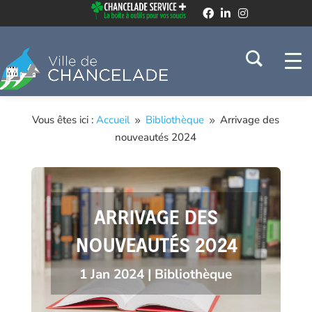
Vous êtes ici :
Accueil
Bibliothèque
Arrivage des
9
9
nouveautés 2024
ARRIVAGE DES
NOUVEAUTÉS 2024
1 Jan 2024
|
Bibliothèque