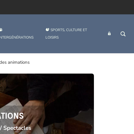
SPORTS, CULTURE ET
INTRANET
INTERGÉNÉRATIONS
LOISIRS
 des animations
ATIONS
/ Spectacles