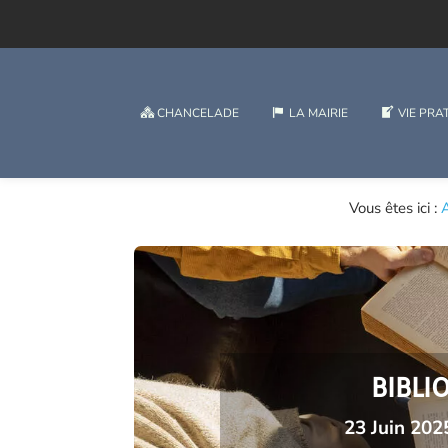
CHANCELADE
LA MAIRIE
VIE PRA
Vous êtes ici :
A
BIBLI
23 Juin 202