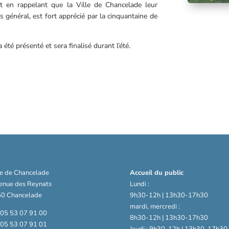
out en rappelant que la Ville de Chancelade leur
is général, est fort apprécié par la cinquantaine de
é présenté et sera finalisé durant l’été.
ie de Chancelade
Accueil du public
venue des Reynats
Lundi :
0 Chancelade
9h30-12h | 13h30-17h30
mardi, mercredi :
: 05 53 07 91 00
8h30-12h | 13h30-17h30
: 05 53 07 91 01