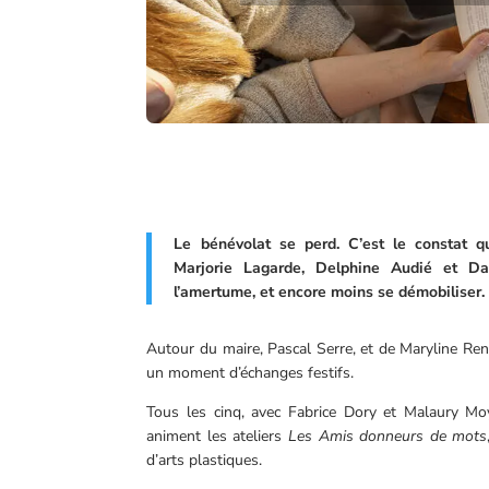
Le bénévolat se perd. C’est le constat qu
Marjorie Lagarde, Delphine Audié et Da
l’amertume, et encore moins se démobiliser.
Autour du maire, Pascal Serre, et de Maryline Ren
un moment d’échanges festifs.
Tous les cinq, avec Fabrice Dory et Malaury Moy
animent les ateliers
Les Amis donneurs de mots
d’arts plastiques.