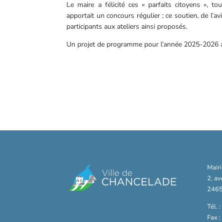
Le maire a félicité ces « parfaits citoyens », t
apportait un concours régulier ; ce soutien, de l’av
participants aux ateliers ainsi proposés.
Un projet de programme pour l’année 2025-2026 a ét
Mair
2, a
2465
Tél. 
Fax 