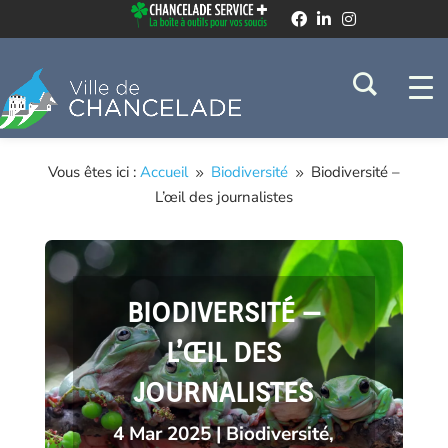
Vous êtes ici :
Accueil
Biodiversité
Biodiversité –
9
9
L’œil des journalistes
BIODIVERSITÉ –
L’ŒIL DES
JOURNALISTES
4 Mar 2025
|
Biodiversité
,