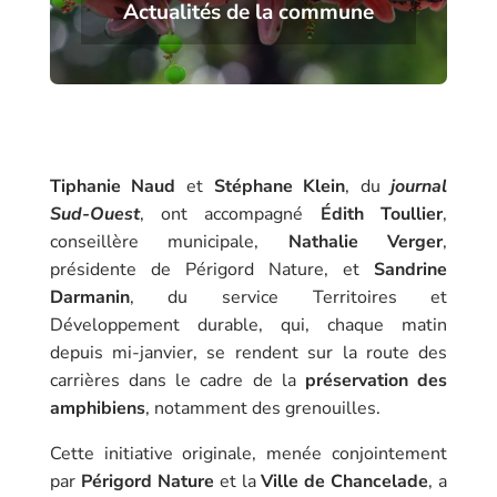
Actualités de la commune
Tiphanie Naud
et
Stéphane Klein
, du
journal
Sud-Ouest
, ont accompagné
Édith Toullier
,
conseillère municipale,
Nathalie Verger
,
présidente de Périgord Nature, et
Sandrine
Darmanin
, du service Territoires et
Développement durable, qui, chaque matin
depuis mi-janvier, se rendent sur la route des
carrières dans le cadre de la
préservation des
amphibiens
, notamment des grenouilles.
Cette initiative originale, menée conjointement
par
Périgord Nature
et la
Ville de Chancelade
, a