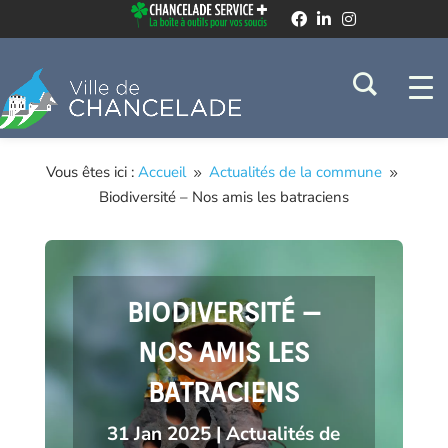
Vous êtes ici :
Accueil
Actualités de la commune
9
9
Biodiversité – Nos amis les batraciens
BIODIVERSITÉ –
NOS AMIS LES
BATRACIENS
31 Jan 2025
|
Actualités de