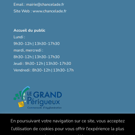
Email : mairie@chancelade.fr
Site Web : www.chancelade.fr
Accueil du public
Lundi :
9h30-12h | 13h30-17h30
mardi, mercredi :
8h30-12h | 13h30-17h30
Jeudi : 9h30-12h | 13h30-17h30
Vendredi : 8h30-12h | 13h30-17h
En poursuivant votre navigation sur ce site, vous acceptez
l’utilisation de cookies pour vous offrir l'expérience la plus