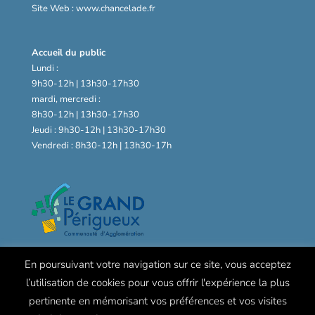
Site Web : www.chancelade.fr
Accueil du public
Lundi :
9h30-12h | 13h30-17h30
mardi, mercredi :
8h30-12h | 13h30-17h30
Jeudi : 9h30-12h | 13h30-17h30
Vendredi : 8h30-12h | 13h30-17h
En poursuivant votre navigation sur ce site, vous acceptez
l’utilisation de cookies pour vous offrir l'expérience la plus
pertinente en mémorisant vos préférences et vos visites