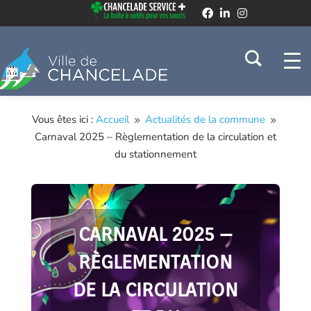
Vous êtes ici :
Accueil
Actualités de la commune
9
9
Carnaval 2025 – Règlementation de la circulation et
du stationnement
CARNAVAL 2025 –
RÈGLEMENTATION
DE LA CIRCULATION