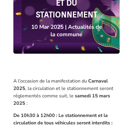
ET DU
STATIONNEMENT
10 Mar 2025
|
Actualités de
la commune
A l’occasion de la manifestation du
Carnaval
2025
, la circulation et le stationnement seront
réglementés comme suit, le
samedi 15 mars
2025
:
De 10h30 à 12h00 : Le stationnement et la
circulation de tous véhicules seront interdits :