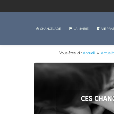
CHANCELADE
LA MAIRIE
VIE PRA
Vous êtes ici :
Accueil
Actuali
9
CES CHANC