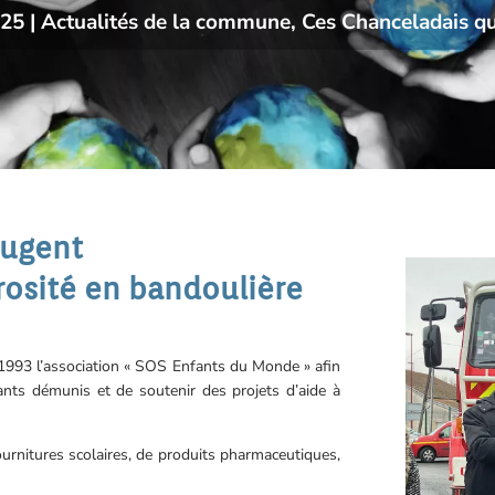
025
|
Actualités de la commune
,
Ces Chanceladais q
ougent
érosité en bandoulière
 1993 l’association « SOS Enfants du Monde » afin
ants démunis et de soutenir des projets d’aide à
urnitures scolaires, de produits pharmaceutiques,