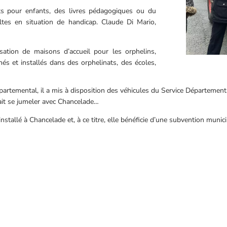
ts pour enfants, des livres pédagogiques ou du
ltes en situation de handicap. Claude Di Mario,
sation de maisons d’accueil pour les orphelins,
nés et installés dans des orphelinats, des écoles,
partemental, il a mis à disposition des véhicules du Service Départemen
erait se jumeler avec Chancelade…
installé à Chancelade et, à ce titre, elle bénéficie d’une subvention munici