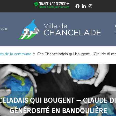
TIQUE
tés de la commune
Ces Chanceladais qui bougent – Claude di mar
9
ELADAIS QUI BOUGENT – CLAUDE DI
GÉNÉROSITÉ EN BANDOULIÈRE