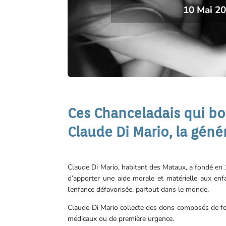
10 Mai 2
Ces Chanceladais qui b
Claude Di Mario, la gén
Claude Di Mario, habitant des Mataux, a fondé en
d’apporter une aide morale et matérielle aux enf
l’enfance défavorisée, partout dans le monde.
Claude Di Mario collecte des dons composés de fo
médicaux ou de première urgence.