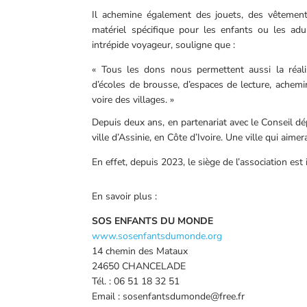
Il achemine également des jouets, des vêtemen
matériel spécifique pour les enfants ou les adu
intrépide voyageur, souligne que :
« Tous les dons nous permettent aussi la réali
d’écoles de brousse, d’espaces de lecture, achemi
voire des villages. »
Depuis deux ans, en partenariat avec le Conseil dé
ville d’Assinie, en Côte d’Ivoire. Une ville qui aim
En effet, depuis 2023, le siège de l’association est 
En savoir plus :
SOS ENFANTS DU MONDE
www.sosenfantsdumonde.org
14 chemin des Mataux
24650 CHANCELADE
Tél. : 06 51 18 32 51
Email : sosenfantsdumonde@free.fr