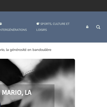
SPORTS, CULTURE ET
INTRANET
INTERGÉNÉRATIONS
LOISIRS
io, la générosité en bandoulière
 MARIO, LA