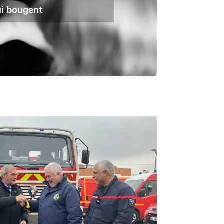
ui bougent