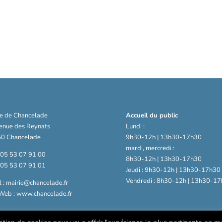
ie de Chancelade
Accueil du public
venue des Reynats
Lundi :
0 Chancelade
9h30-12h | 13h30-17h30
mardi, mercredi :
: 05 53 07 91 00
8h30-12h | 13h30-17h30
: 05 53 07 91 01
Jeudi : 9h30-12h | 13h30-17h30
Vendredi : 8h30-12h | 13h30-17
 : mairie@chancelade.fr
 Web : www.chancelade.fr