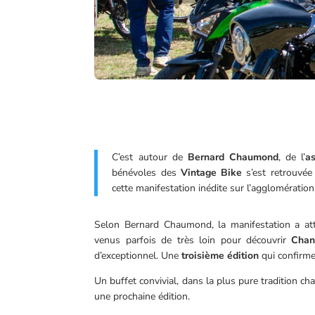
C’est autour de
Bernard Chaumond
, de l’
a
bénévoles des
Vintage Bike
s’est retrouvée 
cette manifestation inédite sur l’agglomératio
Selon Bernard Chaumond, la manifestation a att
venus parfois de très loin pour découvrir
Chan
d’exceptionnel. Une
troisième édition
qui confirme
Un buffet convivial, dans la plus pure tradition c
une prochaine édition.