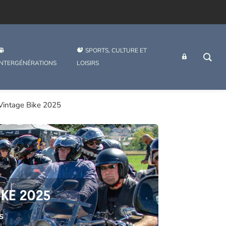
SPORTS, CULTURE ET
INTRANET
INTERGÉNÉRATIONS
LOISIRS
 Vintage Bike 2025
IKE 2025
s