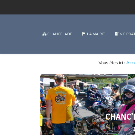
CHANCELADE
LA MAIRIE
VIE PRA
Vous êtes ici :
Accu
CHANC’E