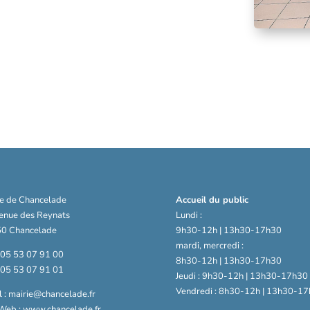
ie de Chancelade
Accueil du public
venue des Reynats
Lundi :
0 Chancelade
9h30-12h | 13h30-17h30
mardi, mercredi :
: 05 53 07 91 00
8h30-12h | 13h30-17h30
: 05 53 07 91 01
Jeudi : 9h30-12h | 13h30-17h30
Vendredi : 8h30-12h | 13h30-17
 : mairie@chancelade.fr
 Web : www.chancelade.fr