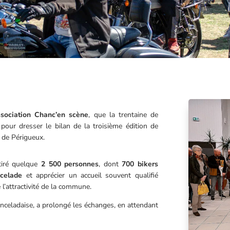
ssociation Chanc’en scène
, que la trentaine de
pour dresser le bilan de la troisième édition de
n de Périgueux.
iré quelque
2 500 personnes
, dont
700 bikers
celade
et apprécier un accueil souvent qualifié
 l’attractivité de la commune.
hanceladaise, a prolongé les échanges, en attendant