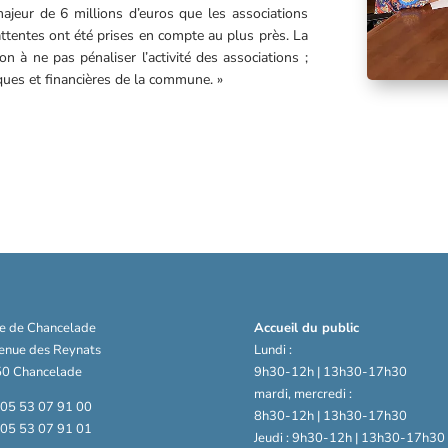
 majeur de 6 millions d’euros que les associations
attentes ont été prises en compte au plus près. La
 à ne pas pénaliser l’activité des associations ;
ques et financières de la commune. »
ie de Chancelade
Accueil du public
venue des Reynats
Lundi :
0 Chancelade
9h30-12h | 13h30-17h30
mardi, mercredi :
: 05 53 07 91 00
8h30-12h | 13h30-17h30
: 05 53 07 91 01
Jeudi : 9h30-12h | 13h30-17h30