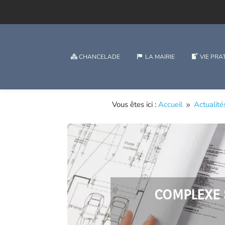
CHANCELADE
LA MAIRIE
VIE PRA
Vous êtes ici :
Accueil
Actualit
9
COMPLEXE 