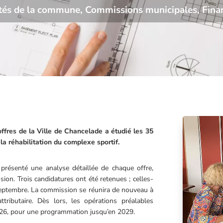
ités de la commune
,
Commissions municipales
,
Fina
’offres de la Ville de Chancelade a étudié les 35
la réhabilitation du complexe sportif.
 présenté une analyse détaillée de chaque offre,
on. Trois candidatures ont été retenues ; celles-
i-septembre. La commission se réunira de nouveau à
tributaire. Dès lors, les opérations préalables
026, pour une programmation jusqu’en 2029.