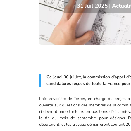
31 Juil 2025
|
Actual
Ce jeudi 30 juillet, la commission d’appel d
candidatures reçues de toute la France pour 
Loïc Veyssière de Terren, en charge du projet, a
ouverte aux questions des membres de la commissi
ci devront remettre leurs propositions d’ici la m
la fin du mois de septembre pour désigner l’at
débuteront, et les travaux démarreront courant 2