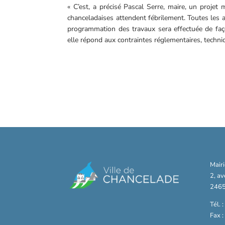
« C’est, a précisé Pascal Serre, maire, un projet
chanceladaises attendent fébrilement. Toutes les 
programmation des travaux sera effectuée de façon
elle répond aux contraintes réglementaires, techni
Mair
2, a
2465
Tél. 
Fax 