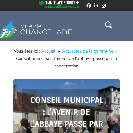
Vous êtes ici :
Accueil
Actualités de la commune
9
9
Conseil municipal : l’avenir de l’abbaye passe par la
concertation
CONSEIL MUNICIPAL
: L’AVENIR DE
L’ABBAYE PASSE PAR