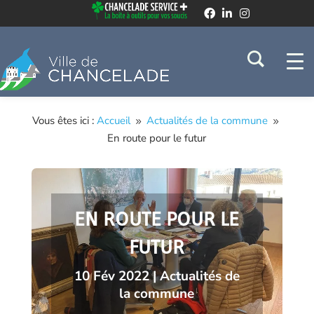
Vous êtes ici :
Accueil
Actualités de la commune
9
9
En route pour le futur
EN ROUTE POUR LE
FUTUR
10 Fév 2022
|
Actualités de
la commune