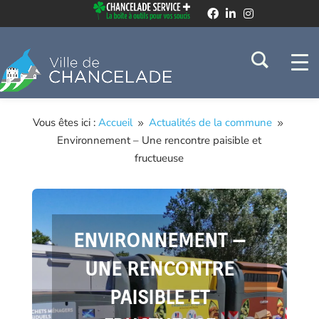
Vous êtes ici :
Accueil
Actualités de la commune
9
9
Environnement – Une rencontre paisible et
fructueuse
ENVIRONNEMENT –
UNE RENCONTRE
PAISIBLE ET