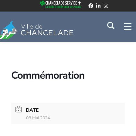
Commémoration
DATE
08 Mai 2024