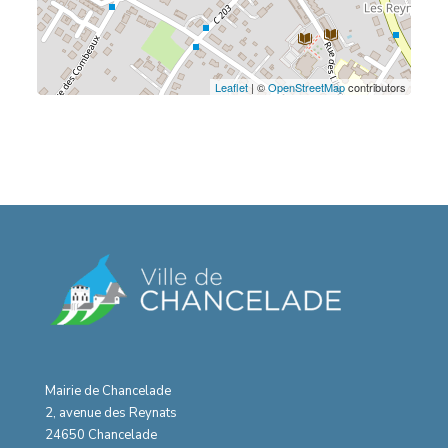
Leaflet
| ©
OpenStreetMap
contributors
Mairie de Chancelade
2, avenue des Reynats
24650 Chancelade