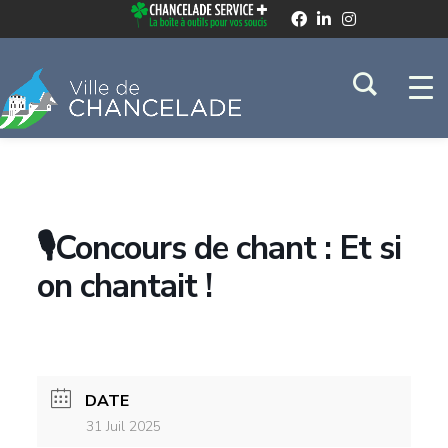
🎙️Concours de chant : Et si
on chantait !
DATE
31 Juil 2025