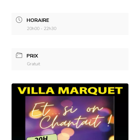
HORAIRE
20h00 - 22h30
PRIX
Gratuit