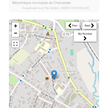
Bibliothèque municipale de Chancelade
4 esplanade Joan Pau Verdier, 24650 CHANCELADE
+
Prev
Next
−
My Position