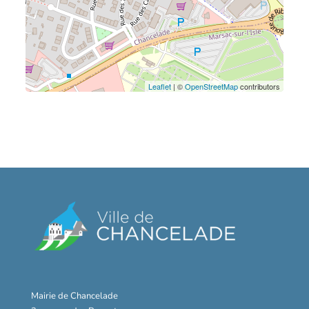
Leaflet
| ©
OpenStreetMap
contributors
Mairie de Chancelade