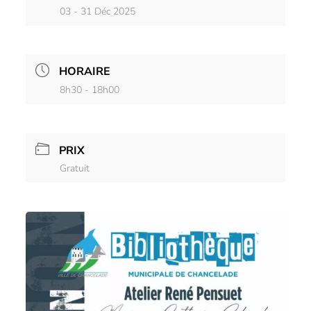
03 - 31 Déc 2025
HORAIRE
8h30 - 18h00
PRIX
Gratuit