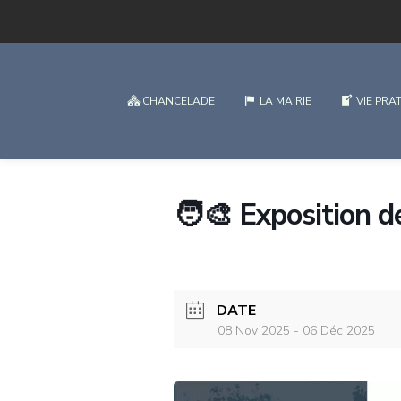
CHANCELADE
LA MAIRIE
VIE PRA
🧑‍🎨 Exposition 
DATE
08 Nov 2025
- 06 Déc 2025