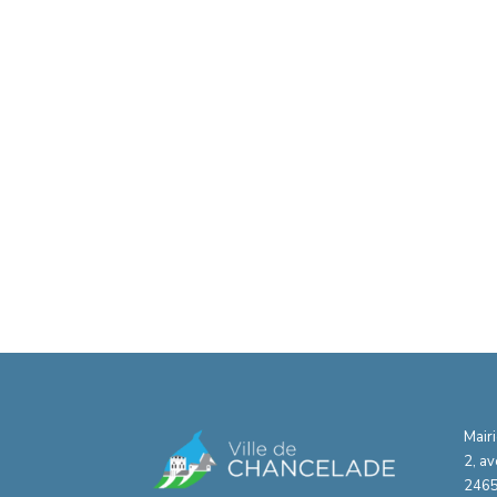
Mair
2, a
2465