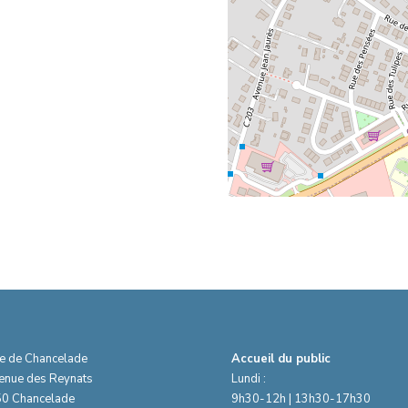
ie de Chancelade
Accueil du public
venue des Reynats
Lundi :
0 Chancelade
9h30-12h | 13h30-17h30