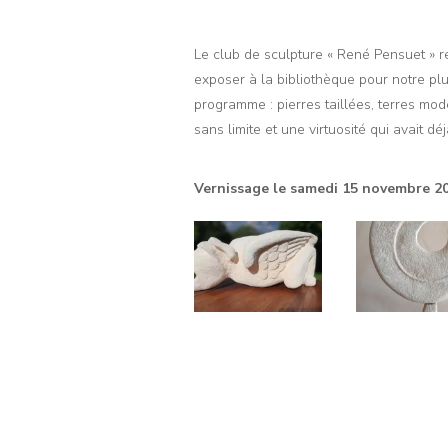
Le club de sculpture « René Pensuet » r
exposer à la bibliothèque pour notre pl
programme : pierres taillées, terres mode
sans limite et une virtuosité qui avait dé
Vernissage le samedi 15 novembre 2