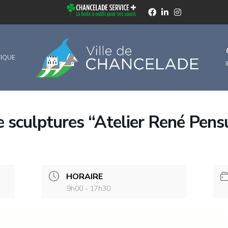
TIQUE
de sculptures “Atelier René Pens
HORAIRE
9h00 - 17h30