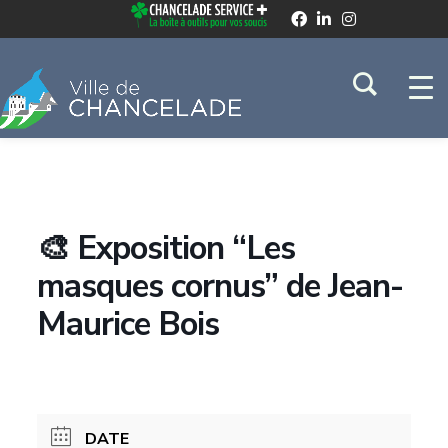
🎨 Exposition “Les
masques cornus” de Jean-
Maurice Bois
DATE