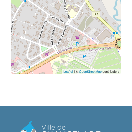
Leaflet
| ©
OpenStreetMap
contributors