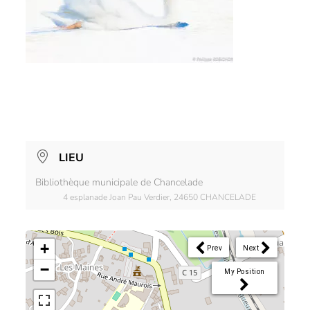
LIEU
Bibliothèque municipale de Chancelade
4 esplanade Joan Pau Verdier, 24650 CHANCELADE
+
Prev
Next
−
My Position