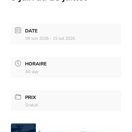
DATE
09 Juin 2026
- 15 Juil 2026
HORAIRE
All day
PRIX
Gratuit