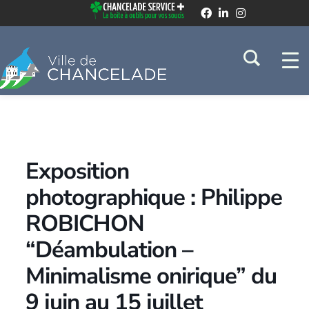
Exposition
photographique : Philippe
ROBICHON
“Déambulation –
Minimalisme onirique” du
9 juin au 15 juillet