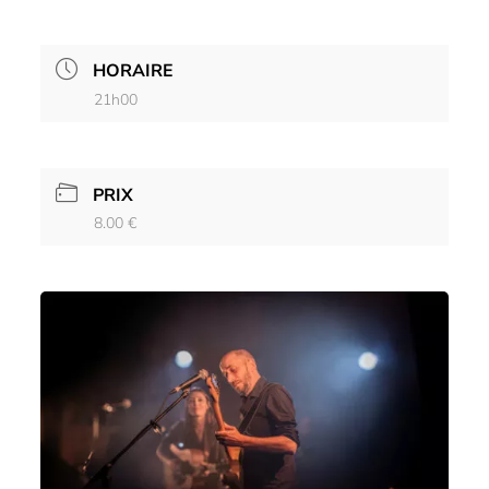
HORAIRE
21h00
PRIX
8.00 €