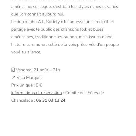
américaine, sur lequel s’est bâti les styles riches et variés
que l’on connaît aujourd’hui.
Le duo « John A.L. Society » lui adresse un clin d’œil, et
partage avec le public des chansons folk et blues
américaines, traditionnelles ou non, mais issues d’une
histoire commune : celle de la voix préservée d’un peuple
voué au silence.
🗓 Vendredi 21 août – 21h
📍 Villa Marquet
Prix unique
: 8 €
Informations et réservation
: Comité des Fêtes de
Chancelade :
06 31 03 13 24