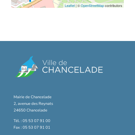
Leaflet
| ©
OpenStreetMap
contributors
Mairie de Chancelade
2, avenue des Reynats
24650 Chancelade
Tél. : 05 53 07 91 00
Fax : 05 53 07 91 01