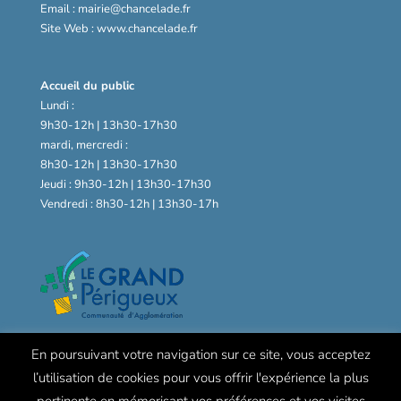
Email : mairie@chancelade.fr
Site Web : www.chancelade.fr
Accueil du public
Lundi :
9h30-12h | 13h30-17h30
mardi, mercredi :
8h30-12h | 13h30-17h30
Jeudi : 9h30-12h | 13h30-17h30
Vendredi : 8h30-12h | 13h30-17h
En poursuivant votre navigation sur ce site, vous acceptez
l’utilisation de cookies pour vous offrir l'expérience la plus