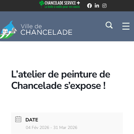
L’atelier de peinture de
Chancelade s’expose !
DATE
04 Fév 2026
- 31 Mar 2026