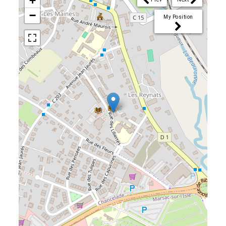
+
−
My Position