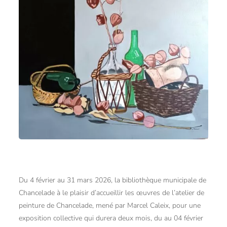
Du 4 février au 31 mars 2026, la bibliothèque municipale de
Chancelade à le plaisir d’accueillir les œuvres de l’atelier de
peinture de Chancelade, mené par Marcel Caleix, pour une
exposition collective qui durera deux mois, du au 04 février