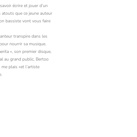
savoir écrire et jouer d’un
 atouts que ce jeune auteur
n bassiste vont vous faire
anteur transpire dans les
 pour nourrir sa musique.
erita », son premier disque,
cal au grand public, Bertoo
me plais »et l’artiste
e.