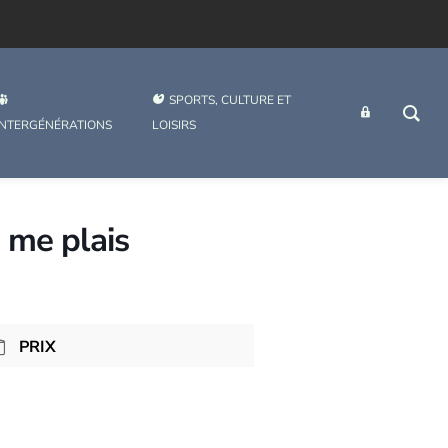
SPORTS, CULTURE ET
INTRANET
INTERGÉNÉRATIONS
LOISIRS
 me plais
PRIX