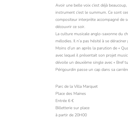
Avoir une belle voix c’est déjà beaucoup, 
instrument c’est le summum. Ce sont ces
compositeur interprète accompagné de so
découvrir ce soir.
La culture musicale anglo-saxonne du ch
mélodies. Il n’a pas hésité à se déraciner
Moins d’un an après la parution de « Qua
avec lequel il présentait son projet musi
dévoile un deuxième single avec « Bref tu 
Périgourdin passe un cap dans sa carrièr
Parc de la Villa Marquet
Place des Maines
Entrée 6 €
Billetterie sur place
à partir de 20H00