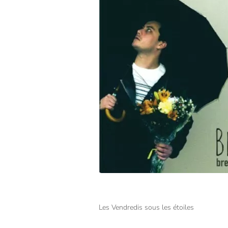
Les Vendredis sous les étoiles