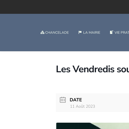
CHANCELADE
LA MAIRIE
VIE PRA
Les Vendredis sou
DATE
11 Août 2023