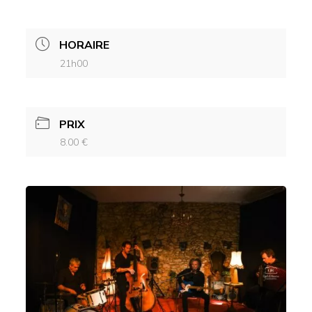
HORAIRE
21h00
PRIX
8.00 €