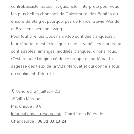
contrebassiste, batteur et guitariste, interprète pour vous
les plus belles chansons de Gainsbourg, des Beatles ou
encore de Sting et pourquoi pas de Prince, Stevie Wonder
et Brassens, version swing.
Pour tout dire, les Cousins d’Aldo sont des trafiqueurs ;
leur répertoire est éclectique, riche et varié. Les morceaux
sont adaptés, arrangés, modifiés, trafiqués, dirions nous.
C’est là toute l’originalité de ce groupe emporté par la
sagesse des lieux de la Villa Marquet et qui donne à tous
un sentiment d’éternité..
🗓 Vendredi 24 juillet – 21h
📍 Villa Marquet
Prix unique
: 8 €
Informations et réservation
: Comité des Fêtes de
Chancelade :
06 31 03 13 24