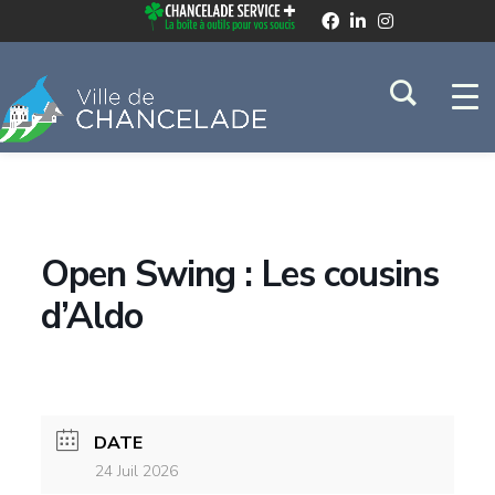
Open Swing : Les cousins
d’Aldo
DATE
24 Juil 2026