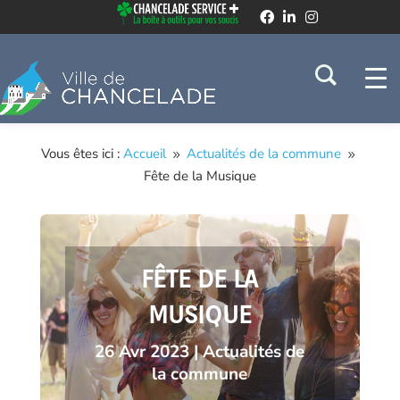
Vous êtes ici :
Accueil
Actualités de la commune
9
9
Fête de la Musique
FÊTE DE LA
MUSIQUE
26 Avr 2023
|
Actualités de
la commune