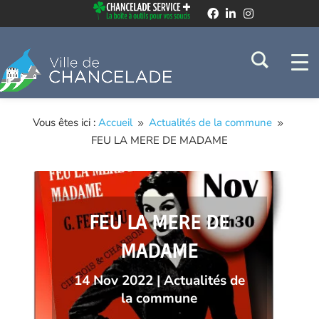
Vous êtes ici :
Accueil
Actualités de la commune
9
9
FEU LA MERE DE MADAME
FEU LA MERE DE
MADAME
14 Nov 2022
|
Actualités de
la commune