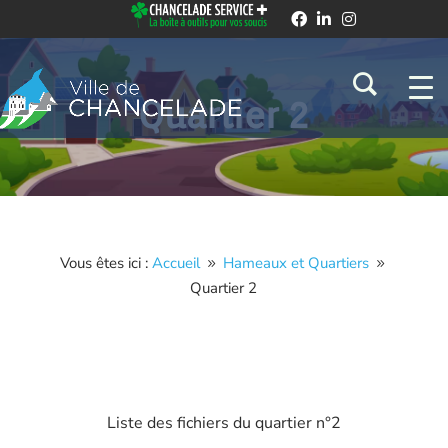
Quartier 2
Vous êtes ici :
Accueil
Hameaux et Quartiers
9
9
Quartier 2
Liste des fichiers du quartier n°
2