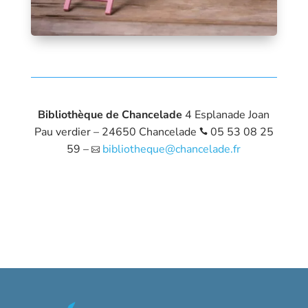
Bibliothèque de Chancelade
4 Esplanade Joan
Pau verdier – 24650 Chancelade
05 53 08 25
ic
59 –
bibliotheque@chancelade.fr
on
_p
ic
ho
on
ne
_
ic
m
on
ail
_a
lt
ic
on