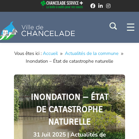
Vous êtes ici :
Accueil
Actualités de la commune
9
9
Inondation – État de catastrophe naturelle
INONDATION – ÉTAT
DE CATASTROPHE
NATURELLE
31 Juil 2025
|
Actualités de