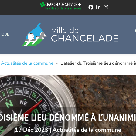
TIQUE
Actualités de la commune
L’atelier du Troisième lieu dénommé à
9
ROISIÈME LIEU DÉNOMMÉ À L’UNANIM
19 Déc 2023
|
Actualités de la commune