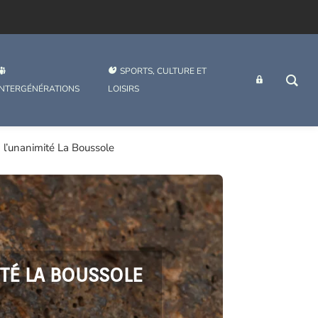
SPORTS, CULTURE ET
INTRANET
INTERGÉNÉRATIONS
LOISIRS
 l’unanimité La Boussole
ITÉ LA BOUSSOLE