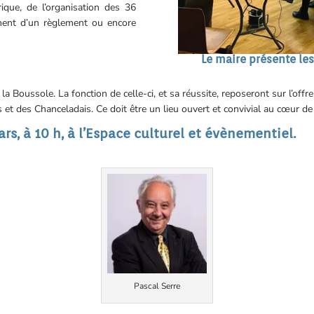
ique, de l’organisation des 36
sement d’un règlement ou encore
Le maire présente les
a Boussole. La fonction de celle-ci, et sa réussite, reposeront sur l’off
 et des Chanceladais. Ce doit être un lieu ouvert et convivial au cœur d
rs, à 10 h, à l’Espace culturel et évènementiel.
Pascal Serre