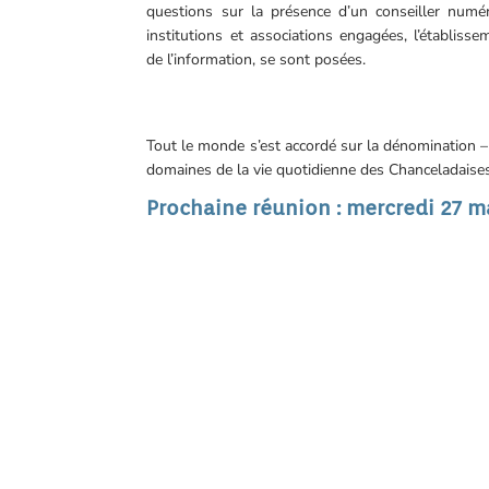
questions sur la présence d’un conseiller numér
institutions et associations engagées, l’établis
de l’information, se sont posées.
Tout le monde s’est accordé sur la dénomination – l
domaines de la vie quotidienne des Chanceladaises
Prochaine réunion : mercredi 27 ma