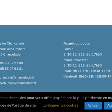
ie de Chancelade
Accueil du public
venue des Reynats
Lundi :
0 Chancelade
9h30-12h | 13h30-17h30
mardi, mercredi :
: 05 53 07 91 00
8h30-12h | 13h30-17h30
: 05 53 07 91 01
Jeudi : 9h30-12h | 13h30-17h30
Vendredi : 8h30-12h | 13h30-17
 : mairie@chancelade.fr
 Web : www.chancelade.fr
sation de cookies pour vous offrir l'expérience la plus pertinente en 
ques de l'usage du site.
Configurer les cookies
Refuser
Ac