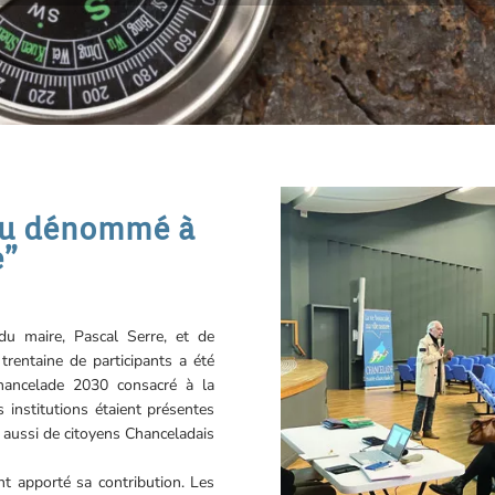
lieu dénommé à
e”
u maire, Pascal Serre, et de
trentaine de participants a été
 Chancelade 2030 consacré à la
 institutions étaient présentes
aussi de citoyens Chanceladais
t apporté sa contribution. Les