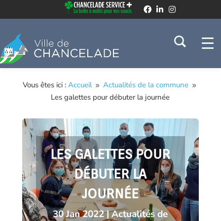
Vous êtes ici :
Accueil
Actualités de la commune
9
9
Les galettes pour débuter la journée
LES GALETTES POUR
DÉBUTER LA
JOURNÉE
30 Jan 2022
|
Actualités de