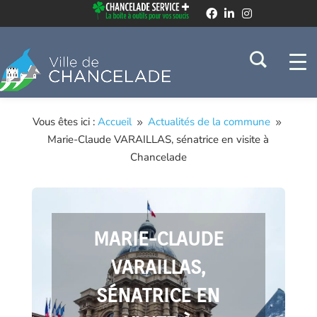
Vous êtes ici :
Accueil
Actualités de la commune
9
9
Marie-Claude VARAILLAS, sénatrice en visite à
Chancelade
MARIE-CLAUDE
VARAILLAS,
SÉNATRICE EN