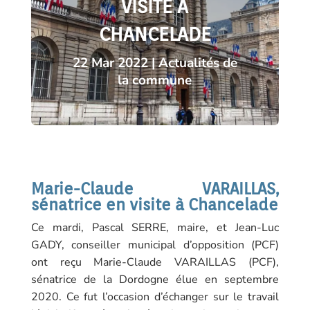
VISITE À
CHANCELADE
22 Mar 2022
|
Actualités de
la commune
Marie-Claude VARAILLAS,
sénatrice en visite à Chancelade
Ce mardi, Pascal SERRE, maire, et Jean-Luc
GADY, conseiller municipal d’opposition (PCF)
ont reçu Marie-Claude VARAILLAS (PCF),
sénatrice de la Dordogne élue en septembre
2020. Ce fut l’occasion d’échanger sur le travail