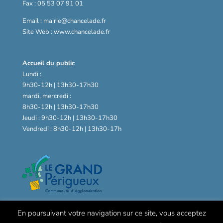
Fax : 05 53 07 91 01
Email : mairie@chancelade.fr
Site Web : www.chancelade.fr
Accueil du public
Lundi :
9h30-12h | 13h30-17h30
mardi, mercredi :
8h30-12h | 13h30-17h30
Jeudi : 9h30-12h | 13h30-17h30
Vendredi : 8h30-12h | 13h30-17h
En poursuivant votre navigation sur ce site, vous acceptez