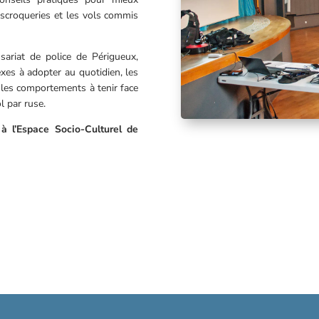
escroqueries et les vols commis
ariat de police de Périgueux,
xes à adopter au quotidien, les
 les comportements à tenir face
l par ruse.
 l’Espace Socio-Culturel de