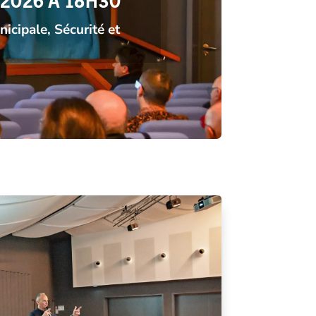
 2026 À 18H30
nicipale
,
Sécurité et