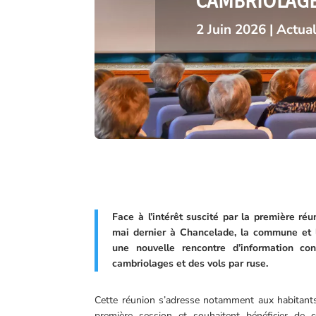
CAMBRIOLAGES
2 Juin 2026
|
Actua
Face à l’intérêt suscité par la première ré
mai dernier à Chancelade, la commune et l
une nouvelle rencontre d’information co
cambriolages et des vols par ruse.
Cette réunion s’adresse notamment aux habitants 
première session et souhaitent bénéficier de 