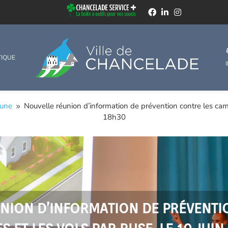
TIQUE
mune
Nouvelle réunion d’information de prévention contre les camb
9
18h30
NION D’INFORMATION DE PRÉVENTI