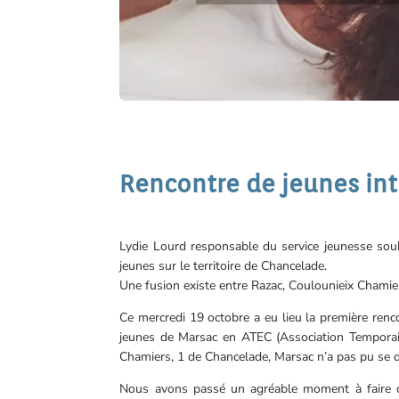
Rencontre de jeunes i
Lydie Lourd responsable du service jeunesse souh
jeunes sur le territoire de Chancelade.
Une fusion existe entre Razac, Coulounieix Chamie
Ce mercredi 19 octobre a eu lieu la première ren
jeunes de Marsac en ATEC (Association Temporair
Chamiers, 1 de Chancelade, Marsac n’a pas pu se d
Nous avons passé un agréable moment à faire d