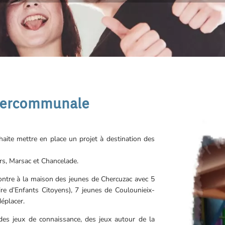
ntercommunale
aite mettre en place un projet à destination des
rs, Marsac et Chancelade.
contre à la maison des jeunes de Chercuzac avec 5
e d’Enfants Citoyens), 7 jeunes de Coulounieix-
éplacer.
es jeux de connaissance, des jeux autour de la