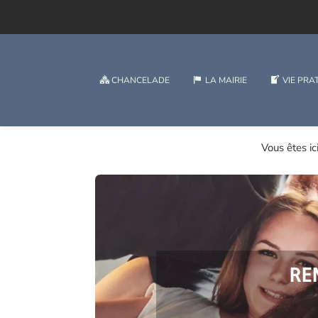
CHANCELADE
LA MAIRIE
VIE PRA
Vous êtes ici
RE