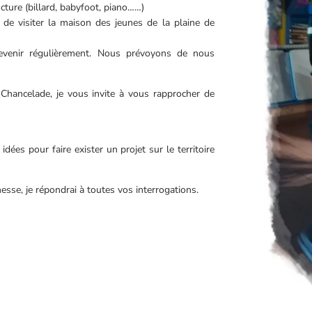
ucture (billard, babyfoot, piano……)
t de visiter la maison des jeunes de la plaine de
revenir régulièrement. Nous prévoyons de nous
 Chancelade, je vous invite à vous rapprocher de
es pour faire exister un projet sur le territoire
nesse, je répondrai à toutes vos interrogations.