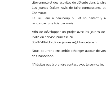
citoyenneté et des activités de détente dans la str
Les jeunes étaient ravis de faire connaissance e
Chercuzac.
Le lieu leur a beaucoup plu et souhaitent y 
rencontrer une fois par mois.
Afin de développer un projet avec les jeunes de
Lydie du service jeunesse au
06-87-86-68-87 ou jeunesse@chancelade.fr
Nous pourrons ensemble échanger autour de vos idé
de Chancelade.
N’hésitez pas à prendre contact avec le service jeu