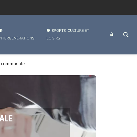
SPORTS, CULTURE ET
INTRANET
INTERGÉNÉRATIONS
LOISIRS
ercommunale
ALE