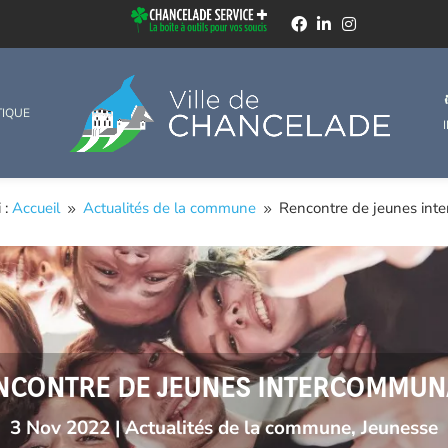
TIQUE
 :
Accueil
Actualités de la commune
Rencontre de jeunes int
9
9
NCONTRE DE JEUNES INTERCOMMUN
3 Nov 2022
|
Actualités de la commune
,
Jeunesse