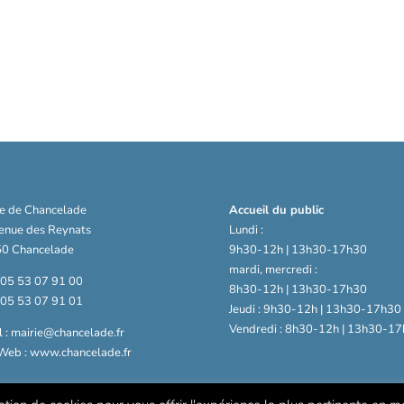
ie de Chancelade
Accueil du public
venue des Reynats
Lundi :
0 Chancelade
9h30-12h | 13h30-17h30
mardi, mercredi :
: 05 53 07 91 00
8h30-12h | 13h30-17h30
: 05 53 07 91 01
Jeudi : 9h30-12h | 13h30-17h30
Vendredi : 8h30-12h | 13h30-17
 : mairie@chancelade.fr
 Web : www.chancelade.fr