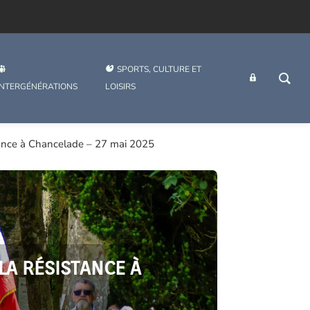
SPORTS, CULTURE ET
INTRANET
INTERGÉNÉRATIONS
LOISIRS
stance à Chancelade – 27 mai 2025
LA RÉSISTANCE À