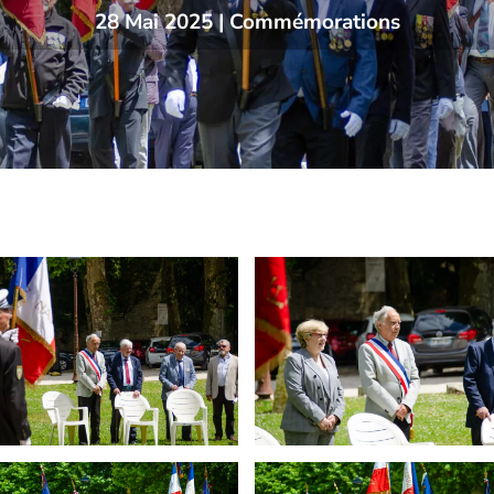
28 Mai 2025
|
Commémorations