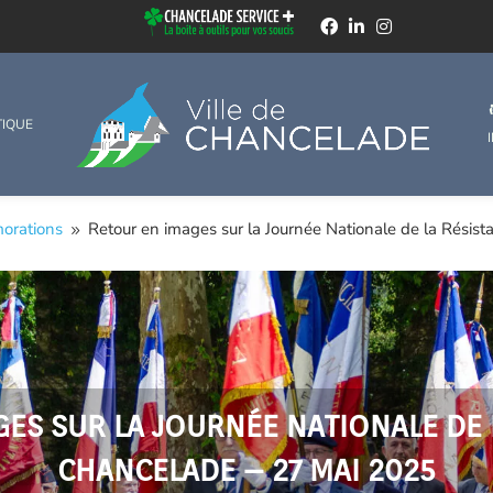
TIQUE
rations
Retour en images sur la Journée Nationale de la Rési
9
ES SUR LA JOURNÉE NATIONALE DE 
CHANCELADE – 27 MAI 2025