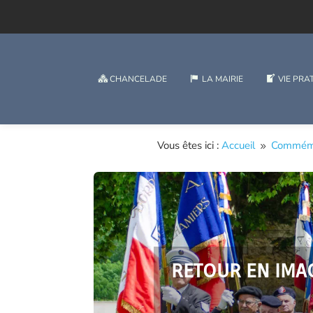
CHANCELADE
LA MAIRIE
VIE PRA
Vous êtes ici :
Accueil
Commémo
9
RETOUR EN IMAG