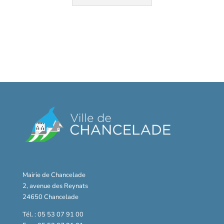
Mairie de Chancelade
2, avenue des Reynats
24650 Chancelade
Tél. : 05 53 07 91 00