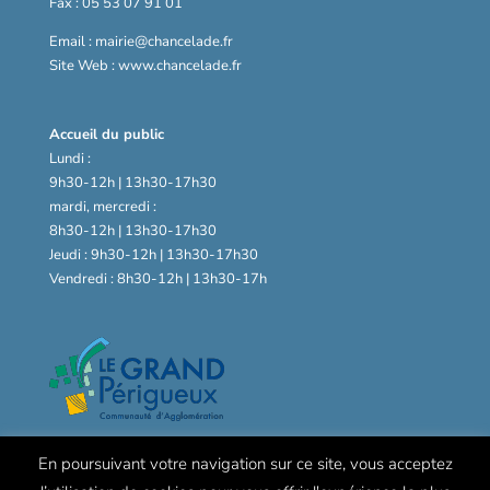
Fax : 05 53 07 91 01
Email : mairie@chancelade.fr
Site Web : www.chancelade.fr
Accueil du public
Lundi :
9h30-12h | 13h30-17h30
mardi, mercredi :
8h30-12h | 13h30-17h30
Jeudi : 9h30-12h | 13h30-17h30
Vendredi : 8h30-12h | 13h30-17h
En poursuivant votre navigation sur ce site, vous acceptez