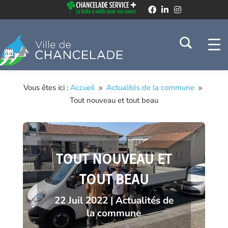
Vous êtes ici :
Accueil
Actualités de la commune
9
9
Tout nouveau et tout beau
TOUT NOUVEAU ET
TOUT BEAU
22 Juil 2022
|
Actualités de
la commune