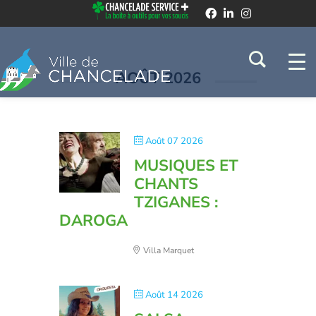
Spectacles
AOÛT 2026
Août 07 2026
MUSIQUES ET
CHANTS
TZIGANES :
DAROGA
Villa Marquet
Août 14 2026