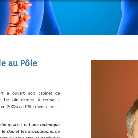
ie au Pôle
ert a ouvert son cabinet de
 1er juin dernier. À terme, il
t en 2008) au Pôle médical de …
chiropractie,
est une technique
le dos et les articulations
. Le