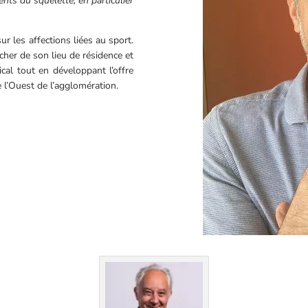
nts du squelette, en particulier
ur les affections liées au sport.
cher de son lieu de résidence et
cal tout en développant l’offre
l’Ouest de l’agglomération.