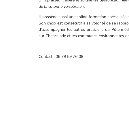
chiropracteur repère et soigne les dysfonctionneme
de la colonne vertébrale ».
Il possède aussi une solide formation spécialisée s
Son choix est consécutif à sa volonté de se rappro
d’accompagner les autres praticiens du Pôle médi
sur Chancelade et les communes environnantes de 
Contact : 06 79 59 76 08