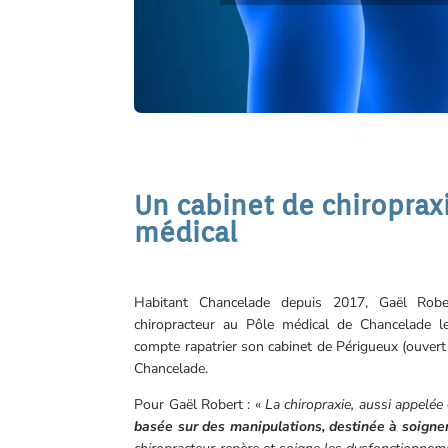
Un cabinet de chiroprax
médical
Habitant Chancelade depuis 2017, Gaël Rob
chiropracteur au Pôle médical de Chancelade le
compte rapatrier son cabinet de Périgueux (ouver
Chancelade.
Pour Gaël Robert : «
La chiropraxie, aussi appelée 
basée sur des manipulations, destinée à soigner 