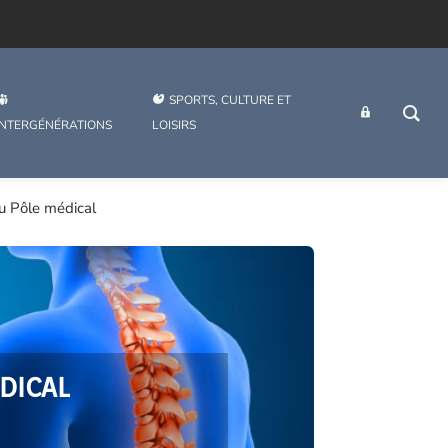
SPORTS, CULTURE ET
INTRANET
INTERGÉNÉRATIONS
LOISIRS
au Pôle médical
DICAL