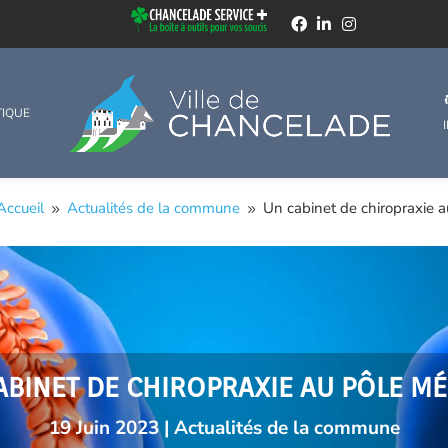
TIQUE
Accueil
Actualités de la commune
Un cabinet de chiropraxie 
9
9
ABINET DE CHIROPRAXIE AU PÔLE MÉ
19 Juin 2023
|
Actualités de la commune