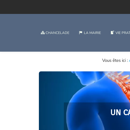
CHANCELADE
LA MAIRIE
VIE PRA
Vous êtes ici :
UN C