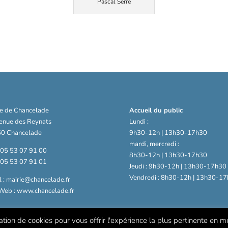
Pascal Serre
ie de Chancelade
Accueil du public
venue des Reynats
Lundi :
0 Chancelade
9h30-12h | 13h30-17h30
mardi, mercredi :
: 05 53 07 91 00
8h30-12h | 13h30-17h30
: 05 53 07 91 01
Jeudi : 9h30-12h | 13h30-17h30
Vendredi : 8h30-12h | 13h30-17
 : mairie@chancelade.fr
 Web : www.chancelade.fr
sation de cookies pour vous offrir l'expérience la plus pertinente en 