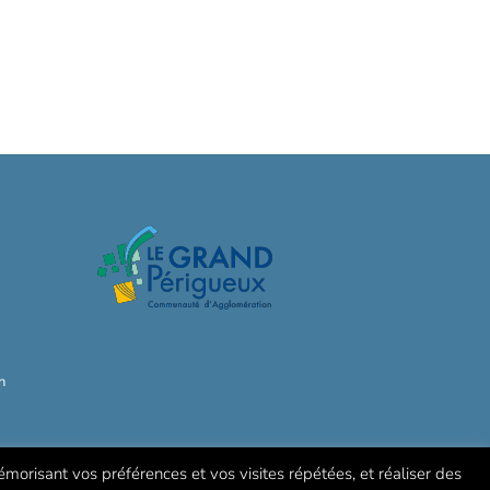
h
mémorisant vos préférences et vos visites répétées, et réaliser des