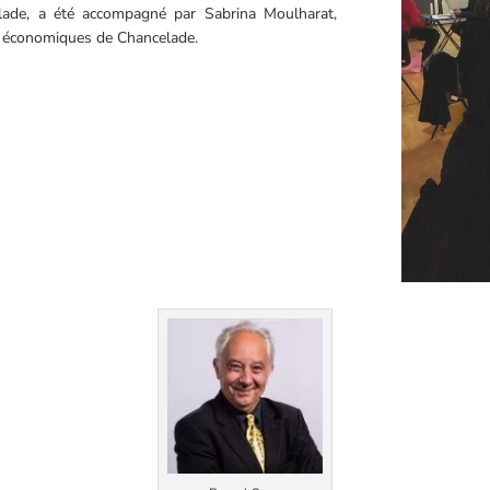
celade, a été accompagné par Sabrina Moulharat,
rs économiques de Chancelade.