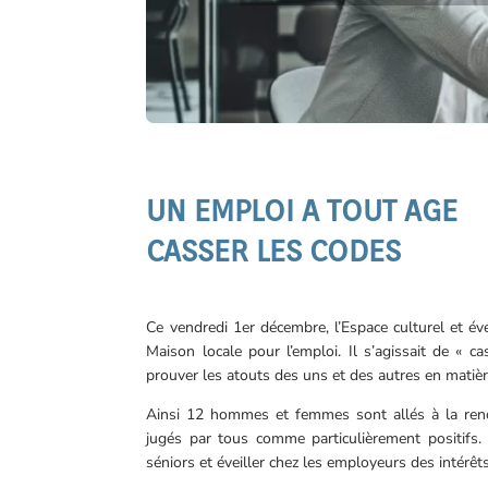
UN EMPLOI A TOUT AGE
CASSER LES CODES
Ce vendredi 1er décembre, l’Espace culturel et évén
Maison locale pour l’emploi. Il s’agissait de « c
prouver les atouts des uns et des autres en matière
Ainsi 12 hommes et femmes sont allés à la ren
jugés par tous comme particulièrement positifs
séniors et éveiller chez les employeurs des intérêts 