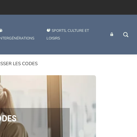
SPORTS, CULTURE ET
INTRANET
INTERGÉNÉRATIONS
LOISIRS
ASSER LES CODES
ODES