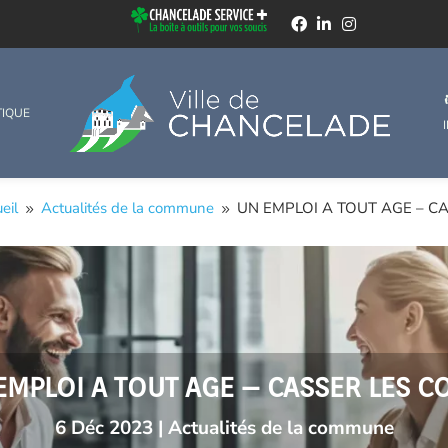
TIQUE
eil
Actualités de la commune
UN EMPLOI A TOUT AGE – C
9
9
EMPLOI A TOUT AGE – CASSER LES C
6 Déc 2023
|
Actualités de la commune