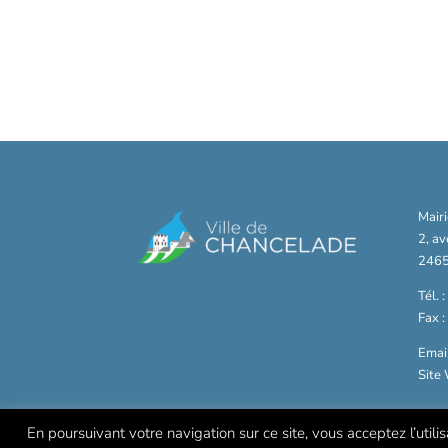
Mair
2, a
2465
Tél. 
Fax 
Email
Site
En poursuivant votre navigation sur ce site, vous acceptez l’utili