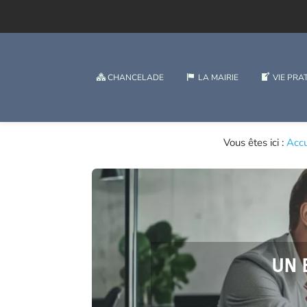
CHANCELADE
LA MAIRIE
VIE PRA
Vous êtes ici :
Accu
UN 