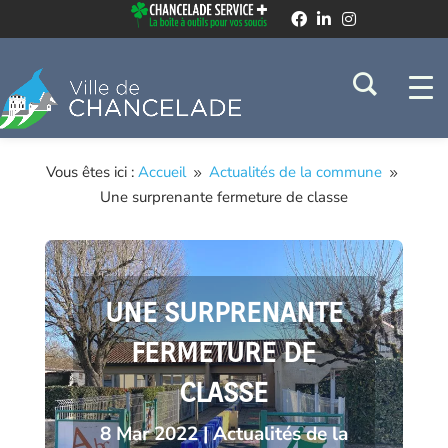
Vous êtes ici :
Accueil
Actualités de la commune
9
9
Une surprenante fermeture de classe
UNE SURPRENANTE
FERMETURE DE
CLASSE
8 Mar 2022
|
Actualités de la