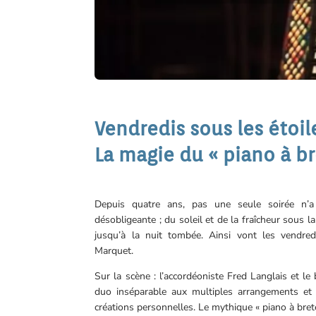
Vendredis sous les étoil
La magie du « piano à br
Depuis quatre ans, pas une seule soirée n’
désobligeante ; du soleil et de la fraîcheur sous l
jusqu’à la nuit tombée. Ainsi vont les vendred
Marquet.
Sur la scène : l’accordéoniste Fred Langlais et l
duo inséparable aux multiples arrangements et 
créations personnelles. Le mythique « piano à brete