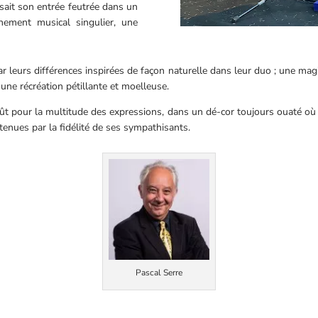
ait son entrée feutrée dans un
inement musical singulier, une
ar leurs différences inspirées de façon naturelle dans leur duo ; une mag
 une récréation pétillante et moelleuse.
t pour la multitude des expressions, dans un dé-cor toujours ouaté où a
tenues par la fidélité de ses sympathisants.
Pascal Serre