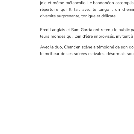
joie et même mélancolie. Le bandonéon accompliss
répertoire qui flirtait avec le tango ; un chem
diversité surprenante, tonique et délicate.
Fred Langlais et Sam Garcia ont retenu le public p
leurs mondes qui, loin d’être improvisés, invitent à
Avec le duo, Chanc’en scène a témoigné de son goû
le meilleur de ses soirées estivales, désormais sou