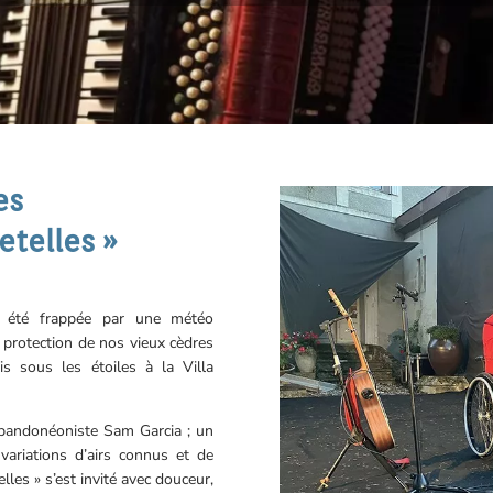
es
etelles »
a été frappée par une météo
a protection de nos vieux cèdres
is sous les étoiles à la Villa
e bandonéoniste Sam Garcia ; un
variations d’airs connus et de
lles » s’est invité avec douceur,