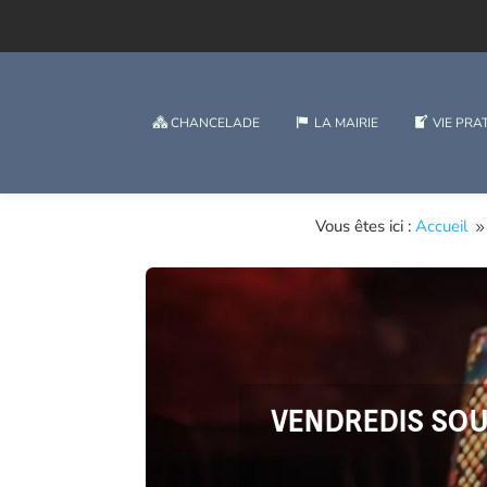
CHANCELADE
LA MAIRIE
VIE PRA
Vous êtes ici :
Accueil
VENDREDIS SOUS